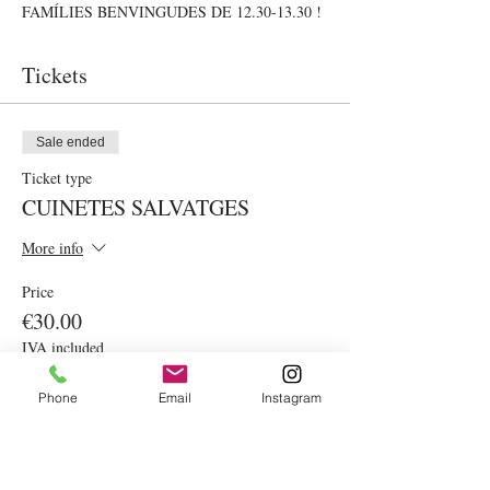
FAMÍLIES BENVINGUDES DE 12.30-13.30 !
Tickets
Sale ended
Ticket type
CUINETES SALVATGES
More info
Price
€30.00
IVA included
Phone
Email
Instagram