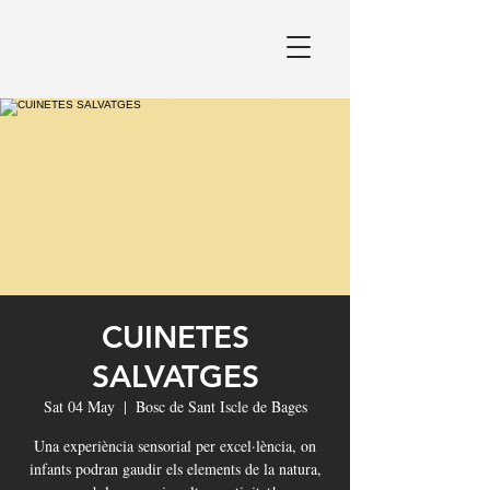
CUINETES
SALVATGES
Sat 04 May
  |  
Bosc de Sant Iscle de Bages
Una experiència sensorial per excel·lència, on
infants podran gaudir els elements de la natura,