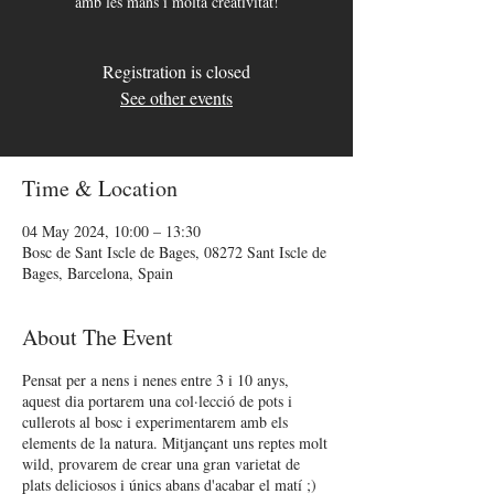
amb les mans i molta creativitat!
Registration is closed
See other events
Time & Location
04 May 2024, 10:00 – 13:30
Bosc de Sant Iscle de Bages, 08272 Sant Iscle de
Bages, Barcelona, Spain
About The Event
Pensat per a nens i nenes entre 3 i 10 anys,
aquest dia portarem una col·lecció de pots i
cullerots al bosc i experimentarem amb els
elements de la natura. Mitjançant uns reptes molt
wild, provarem de crear una gran varietat de
plats deliciosos i únics abans d'acabar el matí ;)