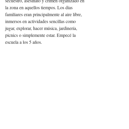
secuestro, asesinato y crimen organizado en 
la zona en aquellos tiempos. Los días 
familiares eran principalmente al aire libre, 
inmersos en actividades sencillas como 
jugar, explorar, hacer música, jardinería, 
picnics o simplemente estar. Empecé la 
escuela a los 5 años.